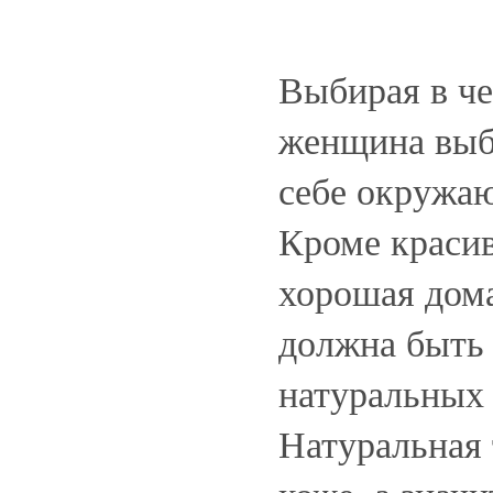
Выбирая в че
женщина выб
себе окружа
Кроме красив
хорошая дом
должна быть 
натуральных
Натуральная 