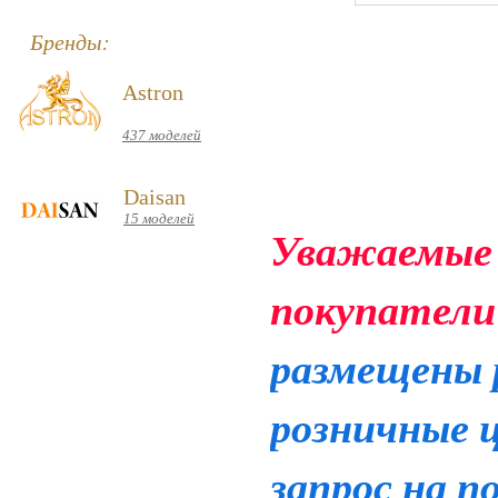
Бренды:
Astron
437 моделей
Daisan
15 моделей
Уважаемые
покупатели
размещены 
розничные 
запрос на п