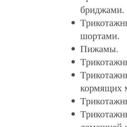
бриджами.
Трикотажн
шортами.
Пижамы.
Трикотажн
Трикотажн
кормящих 
Трикотажн
Трикотажн
домашней 