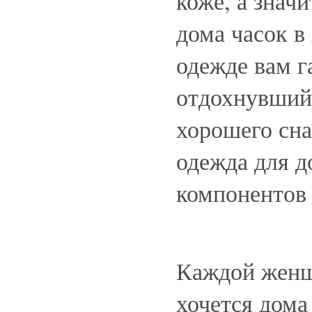
коже, а знач
дома часок 
одежде вам г
отдохнувший 
хорошего сна
одежда для д
компонентов
Каждой женщ
хочется дома