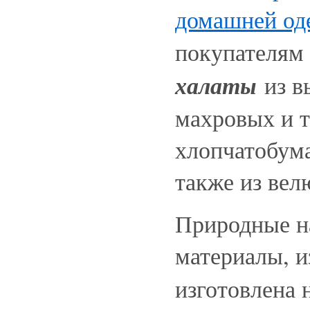
домашней о
покупателям
халаты
из в
махровых и 
хлопчатобума
также из вел
Природные н
материалы, и
изготовлена