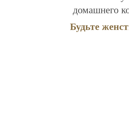
домашнего к
Будьте женс