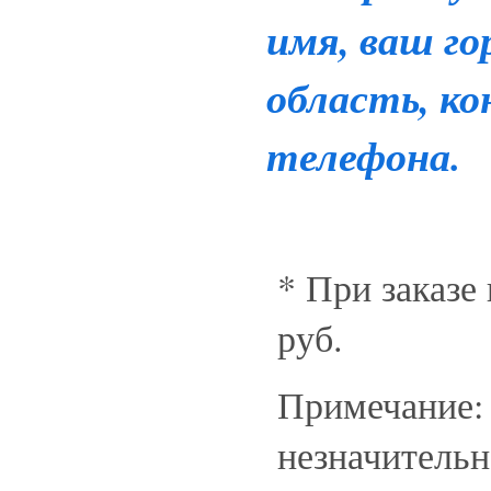
имя, ваш го
область, к
телефона.
* При заказе
руб.
Примечание:
незначительн