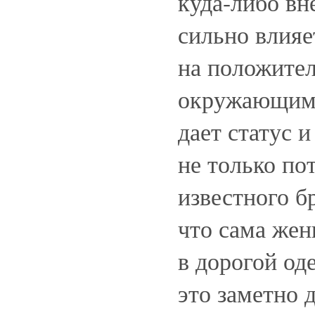
куда-либо вне
сильно влияе
на положител
окружающими
дает статус 
не только по
известного б
что сама жен
в дорогой од
это заметно 