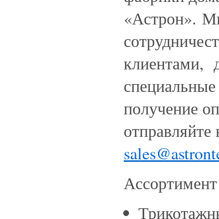
«Астрон». М
сотрудничест
клиентами, 
специальные 
получение оп
отправляйте 
sales@astront
Ассортимент
Трикотажн