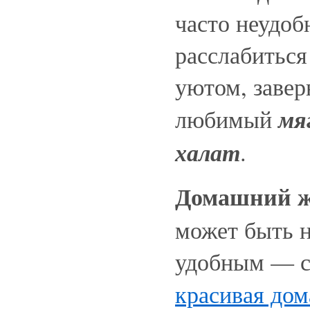
часто неудоб
расслабиться
уютом, завер
мя
любимый
халат
.
Домашний ж
может быть н
удобным — с
красивая до