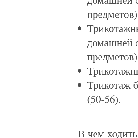
предметов)
Трикотажны
домашней 
предметов)
Трикотажн
Трикотаж 
(50-56).
В чем ходит