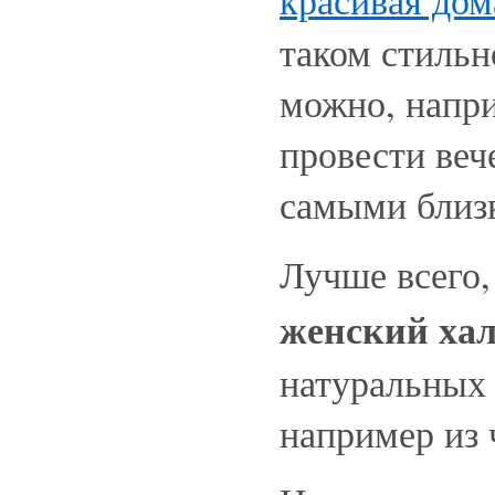
красивая до
таком стильн
можно, напри
провести веч
самыми близ
Лучше всего,
женский хал
натуральных 
например из 