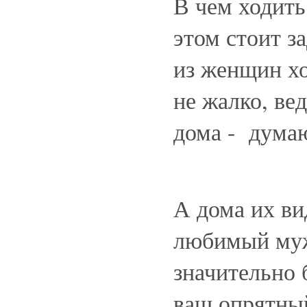
В чем ходит
этом стоит з
из женщин хо
не жалко, ве
дома - думаю
А дома их ви
любимый муж
значительно 
ваш опрятный