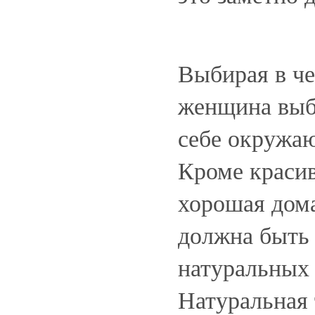
Выбирая в че
женщина выб
себе окружа
Кроме красив
хорошая дом
должна быть 
натуральных
Натуральная 