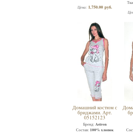
Тка
1,750.00 руб.
Цена:
Це
Домашний костюм с
Дом
бриджами. Арт.
бр
05152123
Astron
Бренд:
100% хлопок
Состав:
Сос