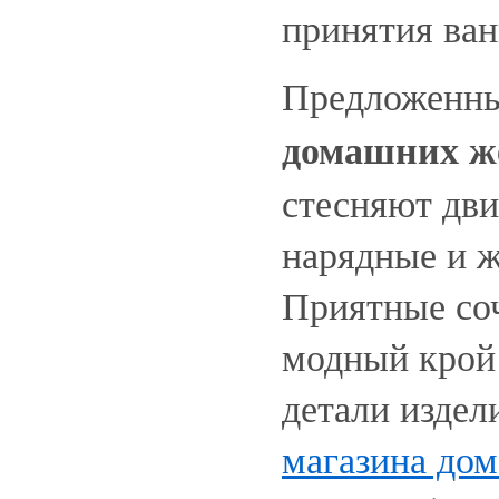
принятия ван
Предложенны
домашних ж
стесняют дви
нарядные и 
Приятные соч
модный крой
детали изде
магазина до