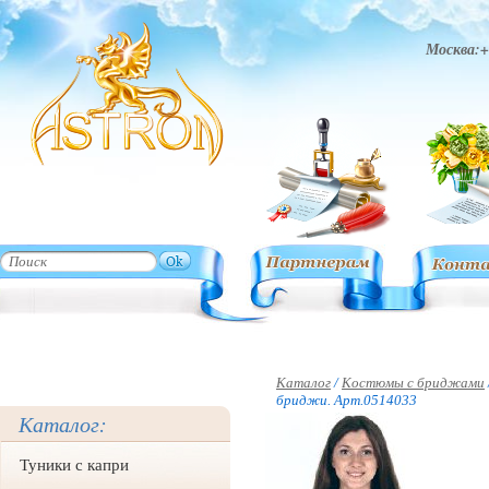
Москва:+
Каталог
/
Костюмы с бриджами
бриджи. Арт.0514033
Каталог:
Туники с капри