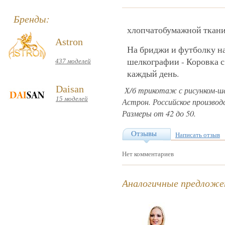
Бренды:
хлопчатобумажной ткани 
Astron
На бриджи и футболку н
шелкографии - Коровка 
437 моделей
каждый день.
Daisan
Х/б трикотаж с рисунком-ш
15 моделей
Астрон. Российское производ
Размеры от 42 до 50.
Отзывы
Написать отзыв
Нет комментариев
Аналогичные предложен