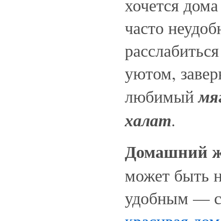
хочется дома
часто неудоб
расслабиться
уютом, завер
мя
любимый
халат
.
Домашний ж
может быть н
удобным — с