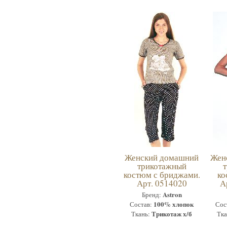
Женский домашний
Жен
трикотажный
костюм с бриджами.
ко
Арт. 0514020
А
Astron
Бренд:
100% хлопок
Состав:
Сос
Трикотаж х/б
Ткань:
Тка