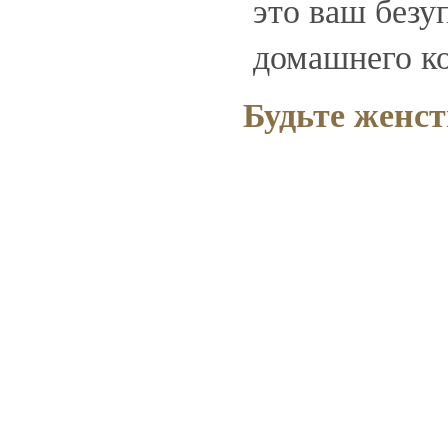
это ваш безу
домашнего к
Будьте женс