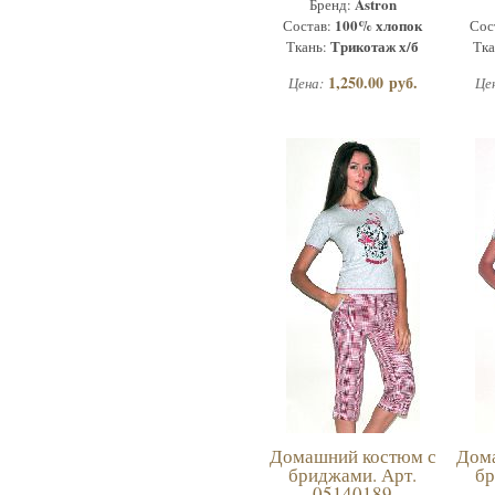
Astron
Бренд:
100% хлопок
Состав:
Сос
Трикотаж х/б
Ткань:
Тка
1,250.00 руб.
Цена:
Це
Домашний костюм с
Дом
бриджами. Арт.
бр
05140189