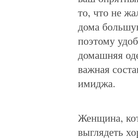
то, что не ж
дома большу
поэтому удоб
домашняя од
важная сост
имиджа.
Женщина, ко
выглядеть хо