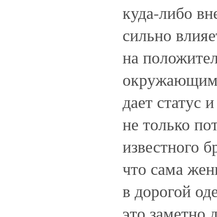
куда-либо вне
сильно влияе
на положител
окружающими
дает статус 
не только по
известного б
что сама жен
в дорогой од
это заметно 