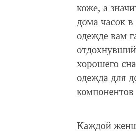
коже, а знач
дома часок 
одежде вам г
отдохнувший 
хорошего сна
одежда для д
компонентов
Каждой женщ