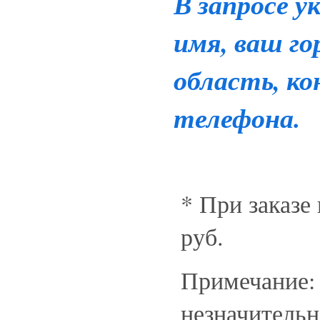
В запросе 
имя, ваш го
область, к
телефона.
* При заказе
руб.
Примечание:
незначительн